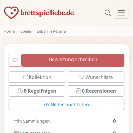
Home
Spiele
Leben in Reterra
Bewertung schreiben
Kollektion
Wunschliste
0 Regelfragen
0 Rezensionen
Bilder hochladen
0
in Sammlungen