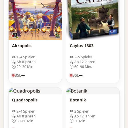
Akropolis
Caylus 1303
1–4 Spieler
2–5 Spieler
Ab 8 Jahren
Ab 12 Jahren
20–30 Min.
60–90 Min.
BSL
—
BSL
—
Quadropolis
Botanik
2–4 Spieler
2 Spieler
Ab 8 Jahren
Ab 12 Jahren
30–60 Min.
30 Min.