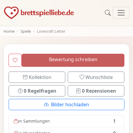
Home
Spiele
Lovecraft Letter
Bewertung schreiben
Kollektion
Wunschliste
0 Regelfragen
0 Rezensionen
Bilder hochladen
1
in Sammlungen