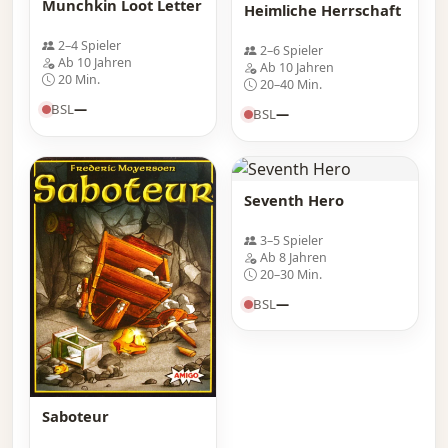
Munchkin Loot Letter
Heimliche Herrschaft
2–4 Spieler
2–6 Spieler
Ab 10 Jahren
Ab 10 Jahren
20 Min.
20–40 Min.
BSL
—
BSL
—
Seventh Hero
3–5 Spieler
Ab 8 Jahren
20–30 Min.
BSL
—
Saboteur