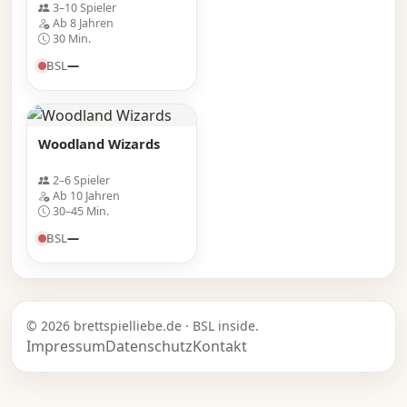
3–10 Spieler
Ab 8 Jahren
30 Min.
BSL
—
Woodland Wizards
2–6 Spieler
Ab 10 Jahren
30–45 Min.
BSL
—
© 2026 brettspielliebe.de · BSL inside.
Impressum
Datenschutz
Kontakt