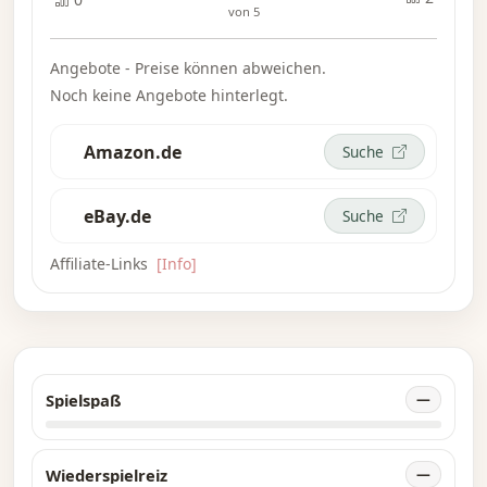
von 5
Angebote - Preise können abweichen.
Noch keine Angebote hinterlegt.
Amazon.de
Suche
eBay.de
Suche
Affiliate-Links
[Info]
Spielspaß
—
Wiederspielreiz
—