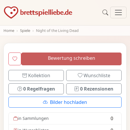
Home
Spiele
Night of the Living Dead
Bewertung schreiben
Kollektion
Wunschliste
0 Regelfragen
0 Rezensionen
Bilder hochladen
0
in Sammlungen