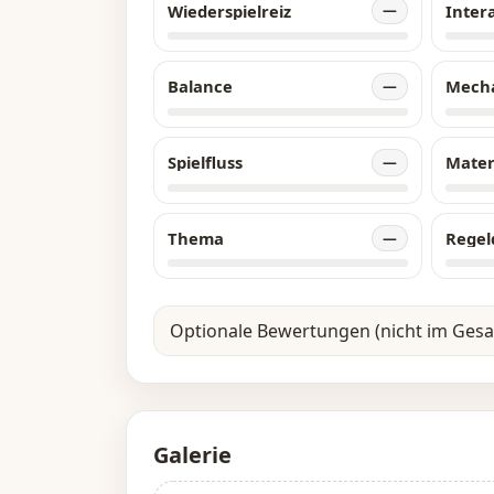
Wiederspielreiz
Inter
—
Balance
Mech
—
Spielfluss
Mater
—
Thema
Regel
—
Optionale Bewertungen (nicht im Ges
Galerie