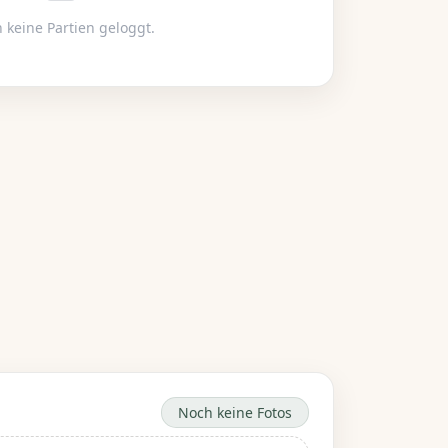
 keine Partien geloggt.
Noch keine Fotos