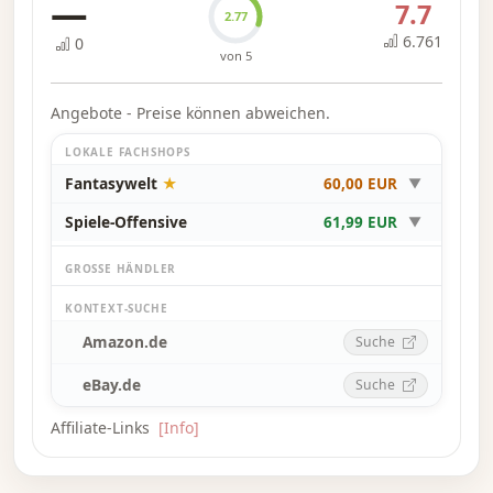
—
7.7
2.77
6.761
0
von 5
Angebote - Preise können abweichen.
LOKALE FACHSHOPS
Fantasywelt
★
60,00 EUR
▼
Spiele-Offensive
61,99 EUR
▼
GROSSE HÄNDLER
KONTEXT-SUCHE
Amazon.de
Suche
eBay.de
Suche
Affiliate-Links
[Info]