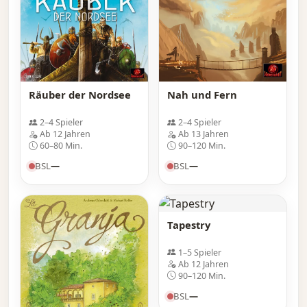
Räuber der Nordsee
Nah und Fern
2–4 Spieler
2–4 Spieler
Ab 12 Jahren
Ab 13 Jahren
60–80 Min.
90–120 Min.
BSL
—
BSL
—
Tapestry
1–5 Spieler
Ab 12 Jahren
90–120 Min.
BSL
—