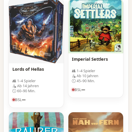
Imperial Settlers
Lords of Hellas
1–4 Spieler
Ab 10 Jahren
45–90 Min.
1–4 Spieler
Ab 14 Jahren
BSL
—
60–90 Min.
BSL
—