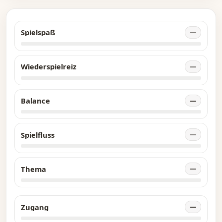
Spielspaß
—
Wiederspielreiz
—
Balance
—
Spielfluss
—
Thema
—
Zugang
—