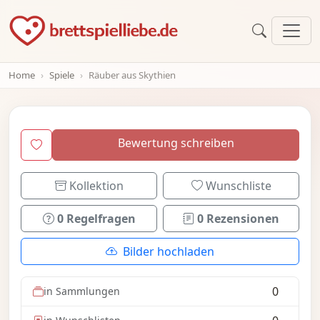
Home
Spiele
Räuber aus Skythien
Bewertung schreiben
Kollektion
Wunschliste
0 Regelfragen
0 Rezensionen
Bilder hochladen
0
in Sammlungen