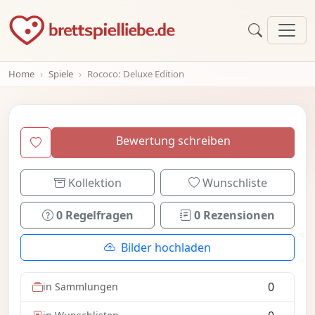
Home
Spiele
Rococo: Deluxe Edition
Bewertung schreiben
Kollektion
Wunschliste
0 Regelfragen
0 Rezensionen
Bilder hochladen
0
in Sammlungen