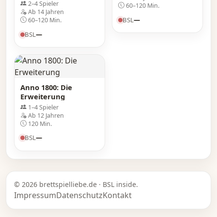
2–4 Spieler
60–120 Min.
Ab 14 Jahren
BSL
—
60–120 Min.
BSL
—
Anno 1800: Die
Erweiterung
1–4 Spieler
Ab 12 Jahren
120 Min.
BSL
—
© 2026 brettspielliebe.de · BSL inside.
Impressum
Datenschutz
Kontakt