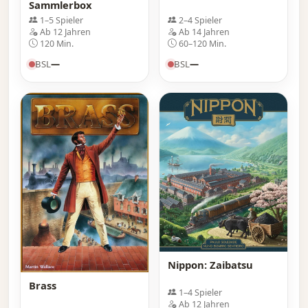
Sammlerbox
1–5 Spieler
2–4 Spieler
Ab 12 Jahren
Ab 14 Jahren
120 Min.
60–120 Min.
BSL
—
BSL
—
Nippon: Zaibatsu
Brass
1–4 Spieler
Ab 12 Jahren