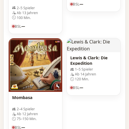
BSL
—
2–5 Spieler
Ab 13 Jahren
100 Min.
BSL
—
Lewis & Clark: Die
Expedition
1–5 Spieler
Ab 14 Jahren
120 Min.
BSL
—
Mombasa
2–4 Spieler
Ab 12 Jahren
75–150 Min.
BSL
—