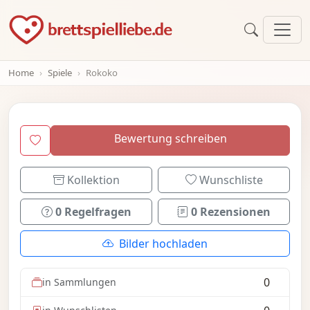
Home
Spiele
Rokoko
Bewertung schreiben
Kollektion
Wunschliste
0 Regelfragen
0 Rezensionen
Bilder hochladen
0
in Sammlungen