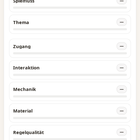
Spielfluss
—
Thema
—
Zugang
—
Interaktion
—
Mechanik
—
Material
—
Regelqualität
—