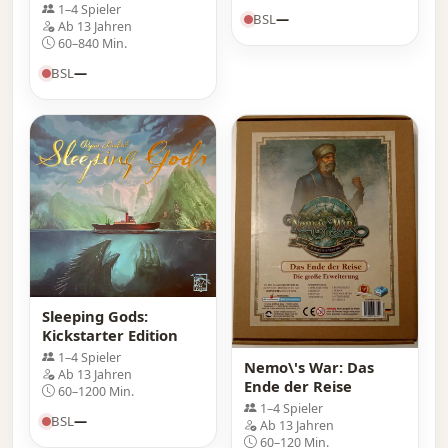
1–4 Spieler
BSL
—
Ab 13 Jahren
60–840 Min.
BSL
—
Sleeping Gods:
Kickstarter Edition
1–4 Spieler
Nemo\'s War: Das
Ab 13 Jahren
Ende der Reise
60–1200 Min.
1–4 Spieler
BSL
—
Ab 13 Jahren
60–120 Min.