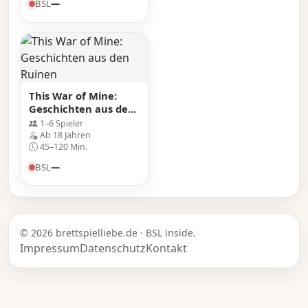
BSL
—
This War of Mine:
Geschichten aus den
Ruinen
1–6 Spieler
Ab 18 Jahren
45–120 Min.
BSL
—
© 2026 brettspielliebe.de · BSL inside.
Impressum
Datenschutz
Kontakt