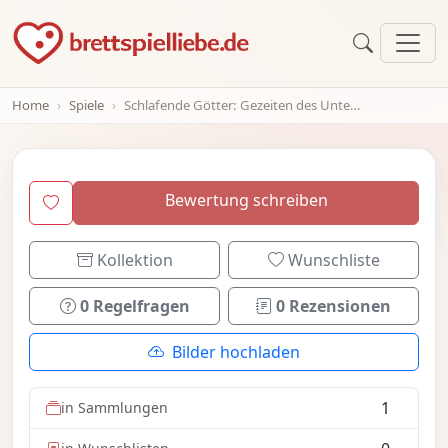
Home
Spiele
Schlafende Götter: Gezeiten des Untergangs
Bewertung schreiben
Kollektion
Wunschliste
0 Regelfragen
0 Rezensionen
Bilder hochladen
1
in Sammlungen