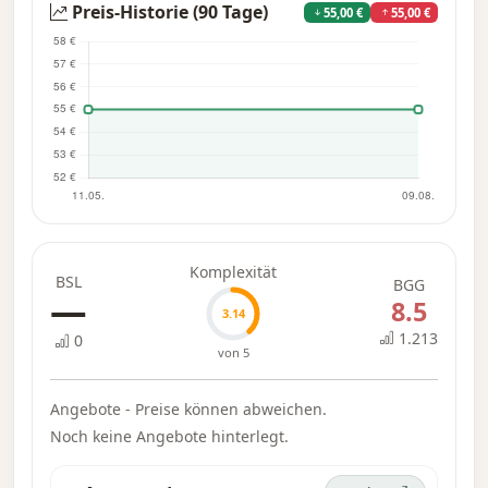
Preis-Historie (90 Tage)
55,00 €
55,00 €
Komplexität
BSL
BGG
—
8.5
3.14
1.213
0
von 5
Angebote - Preise können abweichen.
Noch keine Angebote hinterlegt.