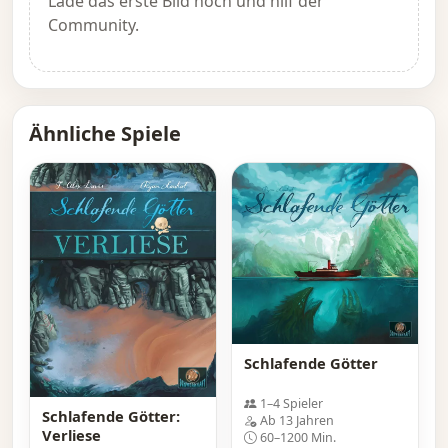
Lade das erste Bild hoch und hilf der
Community.
Ähnliche Spiele
Schlafende Götter
1–4 Spieler
Schlafende Götter:
Ab 13 Jahren
Verliese
60–1200 Min.