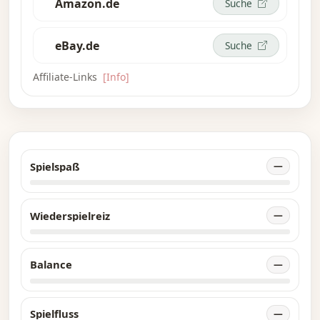
Amazon.de
Suche
eBay.de
Suche
Affiliate-Links
[Info]
Spielspaß
—
Wiederspielreiz
—
Balance
—
Spielfluss
—