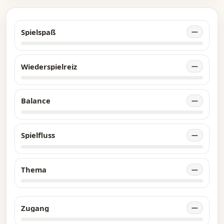
Beschreibung des Herausgebers
Spielspaß
—
Wiederspielreiz
—
Balance
—
Spielfluss
—
Thema
—
Zugang
—