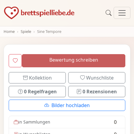
Home
Spiele
Sine Tempore
Bewertung schreiben
Kollektion
Wunschliste
0 Regelfragen
0 Rezensionen
Bilder hochladen
0
in Sammlungen