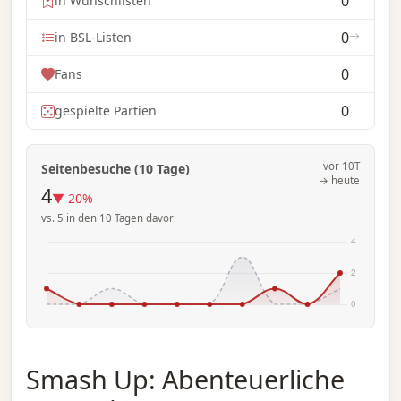
0
in Wunschlisten
0
in BSL-Listen
0
Fans
0
gespielte Partien
vor 10T
Seitenbesuche (10 Tage)
→ heute
4
▼ 20%
vs. 5 in den 10 Tagen davor
Smash Up: Abenteuerliche