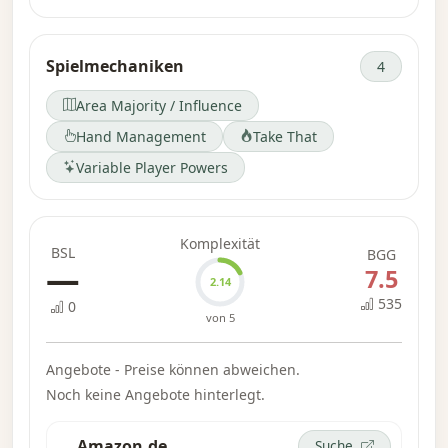
Spielmechaniken
4
Area Majority / Influence
Hand Management
Take That
Variable Player Powers
Komplexität
BSL
BGG
—
7.5
2.14
535
0
von 5
Angebote - Preise können abweichen.
Noch keine Angebote hinterlegt.
Amazon.de
Suche