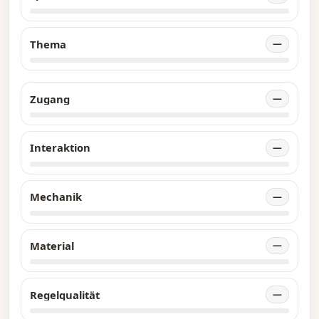
Thema
—
Zugang
—
Interaktion
—
Mechanik
—
Material
—
Regelqualität
—