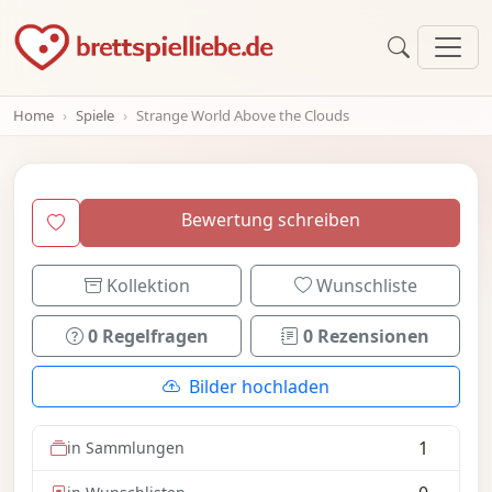
Home
Spiele
Strange World Above the Clouds
Bewertung schreiben
Kollektion
Wunschliste
0 Regelfragen
0 Rezensionen
Bilder hochladen
1
in Sammlungen