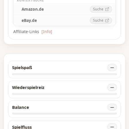
KONTEXT-SUCHE
Amazon.de
Suche
eBay.de
Suche
Affiliate-Links
[Info]
Spielspaß
—
Wiederspielreiz
—
Balance
—
Spielfluss
—