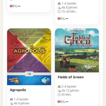
1–4 Spieler
BSL
—
Ab 8 Jahren
15–20 Min.
BSL
—
Fields of Green
2–4 Spieler
Agropolis
Ab 12 Jahren
45 Min.
1–4 Spieler
BSL
—
Ab 8 Jahren