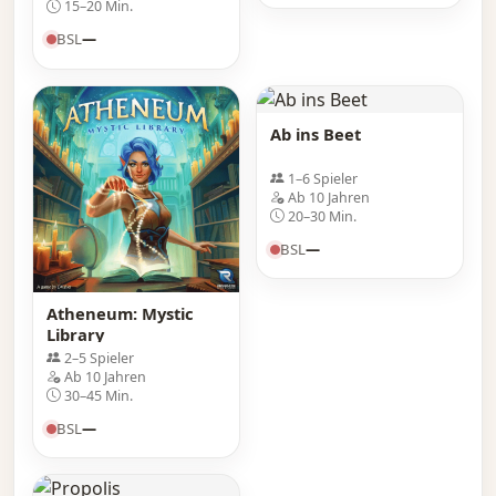
15–20 Min.
BSL
—
Ab ins Beet
1–6 Spieler
Ab 10 Jahren
20–30 Min.
BSL
—
Atheneum: Mystic
Library
2–5 Spieler
Ab 10 Jahren
30–45 Min.
BSL
—