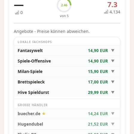
—
7.3
2.46
4.134
0
von 5
Angebote - Preise können abweichen.
LOKALE FACHSHOPS
Fantasywelt
14,90 EUR
▼
Spiele-Offensive
14,90 EUR
▼
Milan-Spiele
15,90 EUR
▼
Brettspieleck
17,00 EUR
▼
Hive Spieldurst
29,99 EUR
▼
GROSSE HÄNDLER
buecher.de
★
14,24 EUR
▼
Hugendubel
21,52 EUR
▼