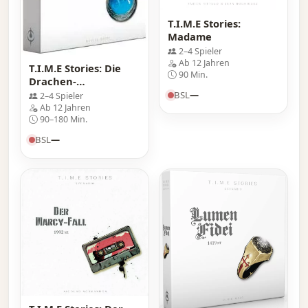
T.I.M.E Stories:
Madame
2–4 Spieler
Ab 12 Jahren
T.I.M.E Stories: Die
90 Min.
Drachen-
Prophezeiung
BSL
—
2–4 Spieler
Ab 12 Jahren
90–180 Min.
BSL
—