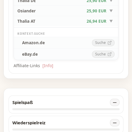
Thalia DE
25,90 EUR
▼
Osiander
25,90 EUR
▼
Thalia AT
26,94 EUR
▼
KONTEXT-SUCHE
Amazon.de
Suche
eBay.de
Suche
Affiliate-Links
[Info]
Spielspaß
—
Wiederspielreiz
—