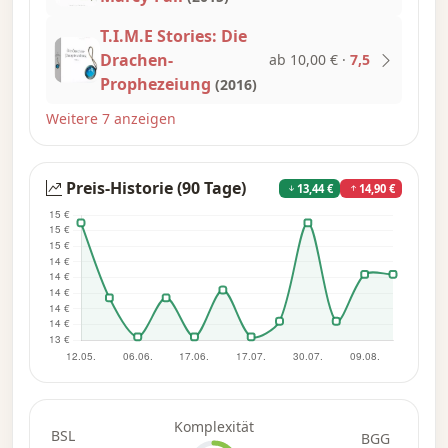
T.I.M.E Stories: Die
Drachen-
ab 10,00 €
·
7,5
Prophezeiung
(2016)
Weitere 7 anzeigen
Preis-Historie (90 Tage)
13,44 €
14,90 €
Komplexität
BSL
BGG