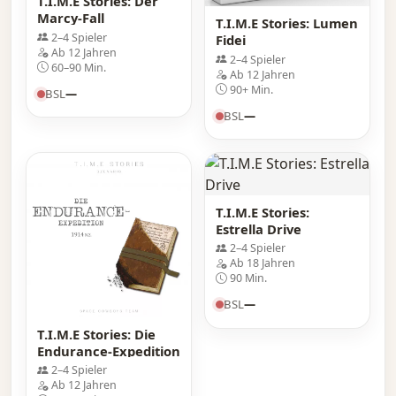
T.I.M.E Stories: Der
Marcy-Fall
T.I.M.E Stories: Lumen
2–4 Spieler
Fidei
Ab 12 Jahren
2–4 Spieler
60–90 Min.
Ab 12 Jahren
90+ Min.
BSL
—
BSL
—
T.I.M.E Stories:
Estrella Drive
2–4 Spieler
Ab 18 Jahren
90 Min.
BSL
—
T.I.M.E Stories: Die
Endurance-Expedition
2–4 Spieler
Ab 12 Jahren