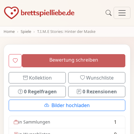
Home
Spiele
T.I.M.E Stories: Hinter der Maske
Bewertung schreiben
Kollektion
Wunschliste
0 Regelfragen
0 Rezensionen
Bilder hochladen
1
in Sammlungen