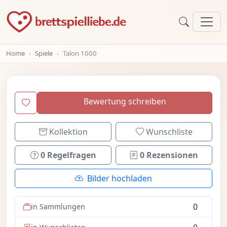
Home
Spiele
Talon 1000
Bewertung schreiben
Kollektion
Wunschliste
0 Regelfragen
0 Rezensionen
Bilder hochladen
0
in Sammlungen