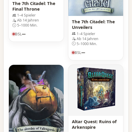
The 7th Citadel: The
Final Throne
1–4 Spieler
Ab 14 Jahren
The 7th Citadel: The
5–1000 Min.
Unveilers
1–4 Spieler
BSL
—
Ab 14 Jahren
5–1000 Min.
BSL
—
Altar Quest: Ruins of
Arkenspire