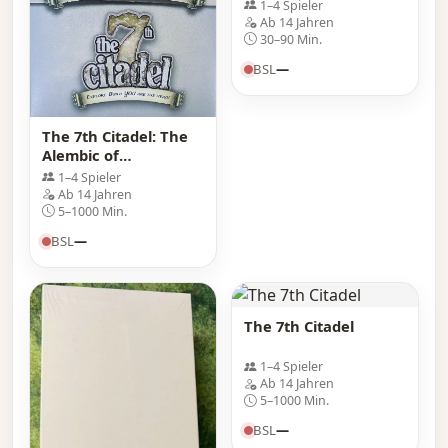
1–4 Spieler
Ab 14 Jahren
30–90 Min.
BSL
—
The 7th Citadel: The
Alembic of
Valengarde
1–4 Spieler
Ab 14 Jahren
5–1000 Min.
BSL
—
The 7th Citadel
1–4 Spieler
Ab 14 Jahren
5–1000 Min.
BSL
—