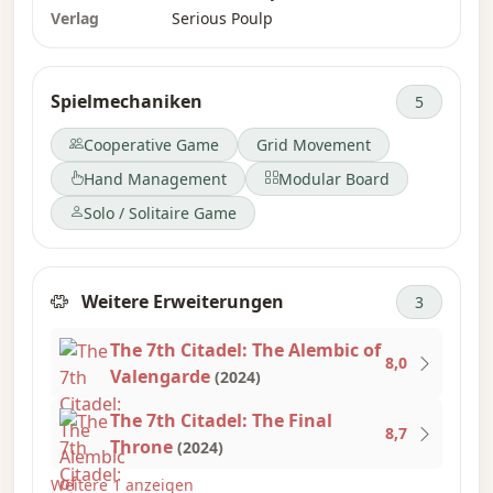
Verlag
Serious Poulp
Spielmechaniken
5
Cooperative Game
Grid Movement
Hand Management
Modular Board
Solo / Solitaire Game
Weitere Erweiterungen
3
The 7th Citadel: The Alembic of
8,0
Valengarde
(2024)
The 7th Citadel: The Final
8,7
Throne
(2024)
Weitere 1 anzeigen