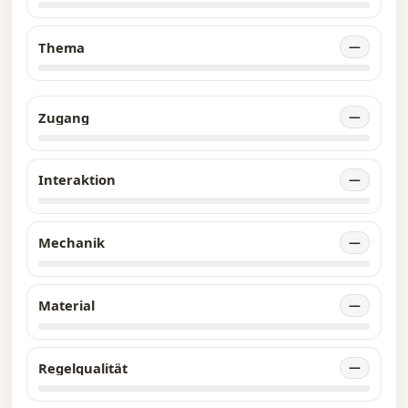
Thema
—
Zugang
—
Interaktion
—
Mechanik
—
Material
—
Regelqualität
—