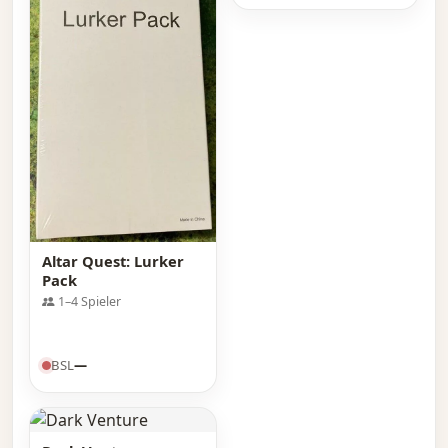
Altar Quest: Lurker
Pack
1–4 Spieler
BSL
—