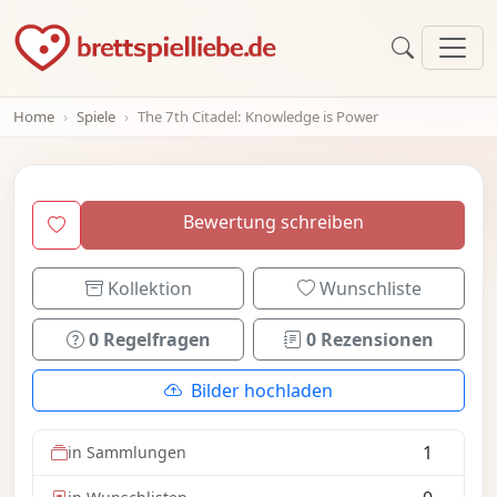
Home
Spiele
The 7th Citadel: Knowledge is Power
Bewertung schreiben
Kollektion
Wunschliste
0 Regelfragen
0 Rezensionen
Bilder hochladen
1
in Sammlungen