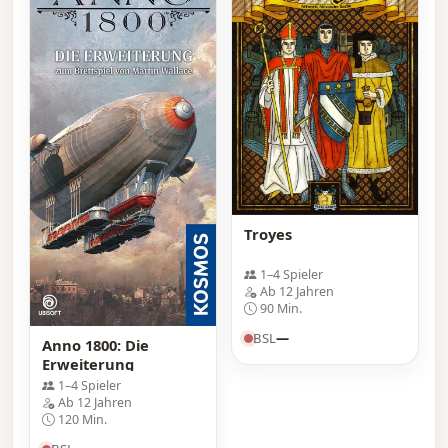
Troyes
1–4 Spieler
Ab 12 Jahren
90 Min.
BSL
—
Anno 1800: Die
Erweiterung
1–4 Spieler
Ab 12 Jahren
120 Min.