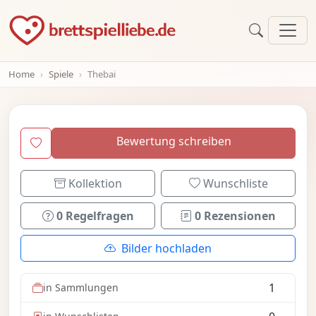
Home
Spiele
Thebai
Bewertung schreiben
Kollektion
Wunschliste
0 Regelfragen
0 Rezensionen
Bilder hochladen
1
in Sammlungen