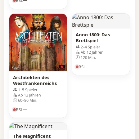
BSL
—
Anno 1800: Das
Brettspiel
2–4 Spieler
Ab 12 Jahren
120 Min.
BSL
—
Architekten des
Westfrankenreichs
1–5 Spieler
Ab 12 Jahren
60–80 Min.
BSL
—
The Magnificent