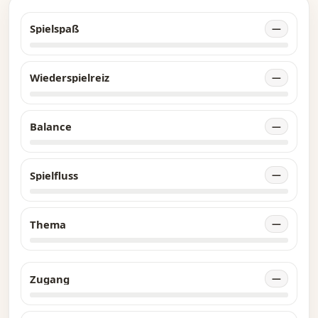
Spielspaß
—
Wiederspielreiz
—
Balance
—
Spielfluss
—
Thema
—
Zugang
—