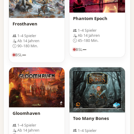
Phantom Epoch
Frosthaven
1–4 Spieler
Ab 14 Jahren
1–4 Spieler
45–180 Min.
Ab 14 Jahren
90–180 Min.
BSL
—
BSL
—
Gloomhaven
Too Many Bones
1–4 Spieler
Ab 14 Jahren
1–4 Spieler