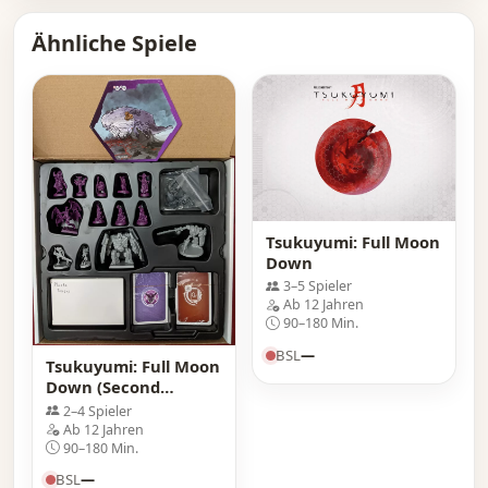
Ähnliche Spiele
Tsukuyumi: Full Moon
Down
3–5 Spieler
Ab 12 Jahren
90–180 Min.
BSL
—
Tsukuyumi: Full Moon
Down (Second
Edition) – Kickstarter
2–4 Spieler
Exclusives
Ab 12 Jahren
90–180 Min.
BSL
—