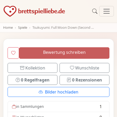
Home
Spiele
Tsukuyumi: Full Moon Down (Second Edition)
Bewertung schreiben
Kollektion
Wunschliste
0 Regelfragen
0 Rezensionen
Bilder hochladen
1
in Sammlungen