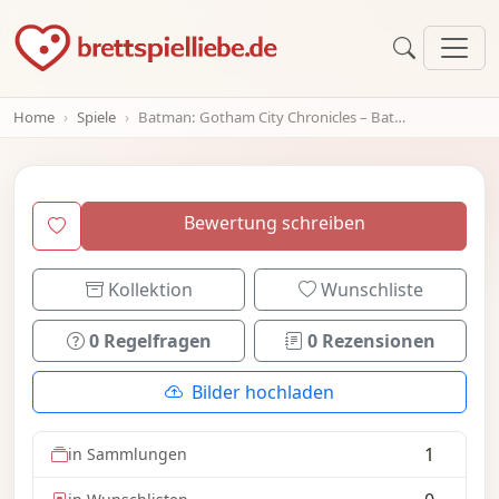
Home
Spiele
Batman: Gotham City Chronicles – Batman Inc. Expansion
Bewertung schreiben
Kollektion
Wunschliste
0 Regelfragen
0 Rezensionen
Bilder hochladen
1
in Sammlungen