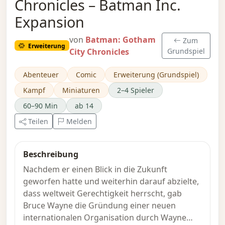
Chronicles – Batman Inc.
Expansion
von
Batman: Gotham
Zum
Erweiterung
City Chronicles
Grundspiel
Abenteuer
Comic
Erweiterung (Grundspiel)
Kampf
Miniaturen
2–4 Spieler
60–90 Min
ab 14
Teilen
Melden
Beschreibung
Nachdem er einen Blick in die Zukunft
geworfen hatte und weiterhin darauf abzielte,
dass weltweit Gerechtigkeit herrscht, gab
Bruce Wayne die Gründung einer neuen
internationalen Organisation durch Wayne