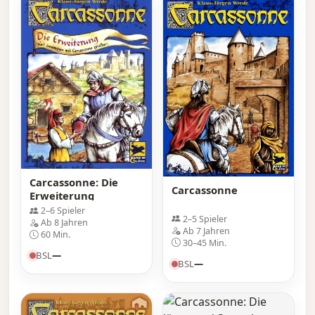
Carcassonne: Die
Carcassonne
Erweiterung
2–6 Spieler
2–5 Spieler
Ab 8 Jahren
Ab 7 Jahren
60 Min.
30–45 Min.
BSL
—
BSL
—