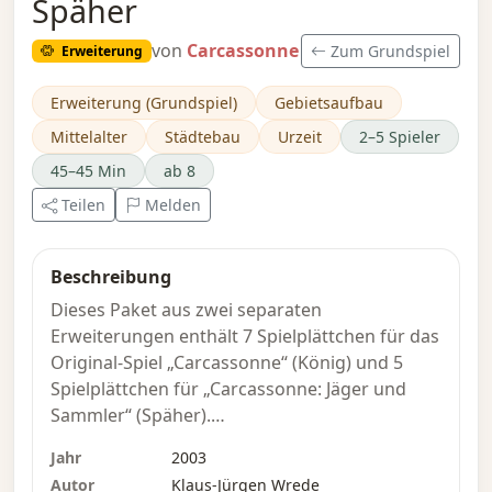
Späher
von
Carcassonne
Zum Grundspiel
Erweiterung
Erweiterung (Grundspiel)
Gebietsaufbau
Mittelalter
Städtebau
Urzeit
2–5 Spieler
45–45 Min
ab 8
Teilen
Melden
Beschreibung
Dieses Paket aus zwei separaten
Erweiterungen enthält 7 Spielplättchen für das
Original-Spiel „Carcassonne“ (König) und 5
Spielplättchen für „Carcassonne: Jäger und
Sammler“ (Späher).
Jahr
2003
Die 7 Spielplättchen aus dem „König“-Teil
Autor
Klaus-Jürgen Wrede