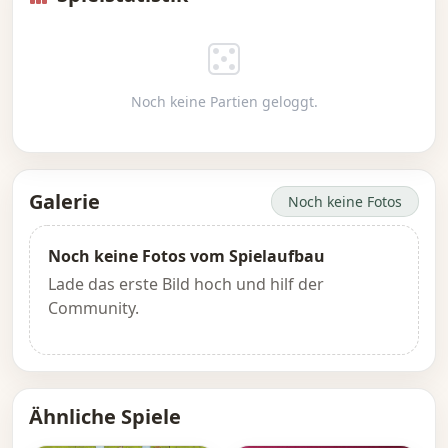
Noch keine Partien geloggt.
Galerie
Noch keine Fotos
Noch keine Fotos vom Spielaufbau
Lade das erste Bild hoch und hilf der
Community.
Ähnliche Spiele