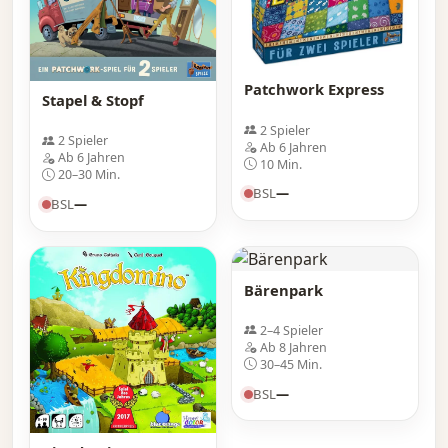
Patchwork Express
Stapel & Stopf
2 Spieler
2 Spieler
Ab 6 Jahren
Ab 6 Jahren
10 Min.
20–30 Min.
BSL
—
BSL
—
Bärenpark
2–4 Spieler
Ab 8 Jahren
30–45 Min.
BSL
—