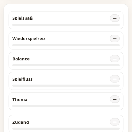
Spielspaß
—
Wiederspielreiz
—
Balance
—
Spielfluss
—
Thema
—
Zugang
—