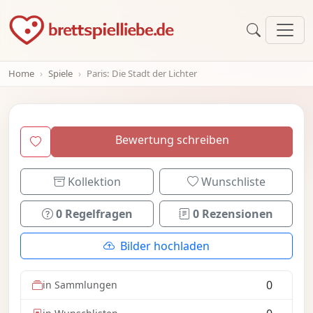
Home
Spiele
Paris: Die Stadt der Lichter
Bewertung schreiben
Kollektion
Wunschliste
0 Regelfragen
0 Rezensionen
Bilder hochladen
0
in Sammlungen