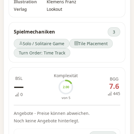
Illustration
Klemens Franz
Verlag
Lookout
Spielmechaniken
3
Solo / Solitaire Game
Tile Placement
Turn Order: Time Track
Komplexität
BSL
BGG
—
7.6
2.00
445
0
von 5
Angebote - Preise können abweichen.
Noch keine Angebote hinterlegt.