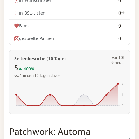
0
in Wunschlisten
0
in BSL-Listen
0
Fans
0
gespielte Partien
vor 10T
Seitenbesuche (10 Tage)
→ heute
5
▲ 400%
vs. 1 in den 10 Tagen davor
Patchwork: Automa