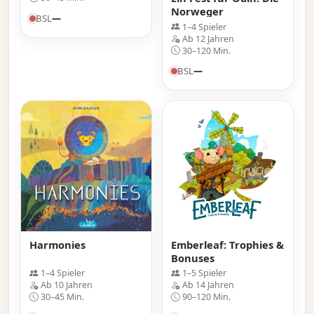
Norweger
BSL
—
1–4 Spieler
Ab 12 Jahren
30–120 Min.
BSL
—
Harmonies
Emberleaf: Trophies &
Bonuses
1–4 Spieler
1–5 Spieler
Ab 10 Jahren
Ab 14 Jahren
30–45 Min.
90–120 Min.