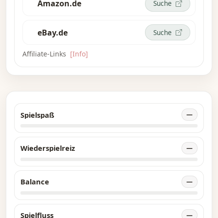
Amazon.de
Suche
eBay.de
Suche
Affiliate-Links
[Info]
Spielspaß
—
Wiederspielreiz
—
Balance
—
Spielfluss
—