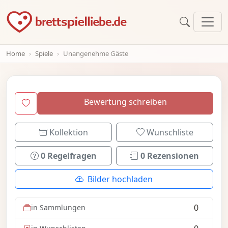
Home
Spiele
Unangenehme Gäste
Bewertung schreiben
Kollektion
Wunschliste
0 Regelfragen
0 Rezensionen
Bilder hochladen
0
in Sammlungen