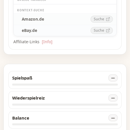
KONTEXT-SUCHE
Amazon.de
Suche
eBay.de
Suche
Affiliate-Links
[Info]
Spielspaß
—
Wiederspielreiz
—
Balance
—