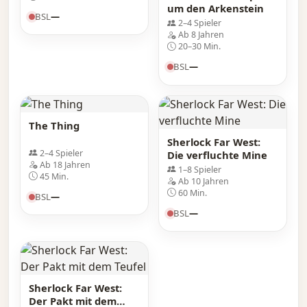
um den Arkenstein
BSL
—
2–4 Spieler
Ab 8 Jahren
20–30 Min.
BSL
—
The Thing
Sherlock Far West:
2–4 Spieler
Die verfluchte Mine
Ab 18 Jahren
1–8 Spieler
45 Min.
Ab 10 Jahren
60 Min.
BSL
—
BSL
—
Sherlock Far West:
Der Pakt mit dem