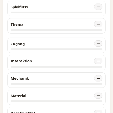
Spielfluss
—
Thema
—
Zugang
—
Interaktion
—
Mechanik
—
Material
—
Regelqualität
—