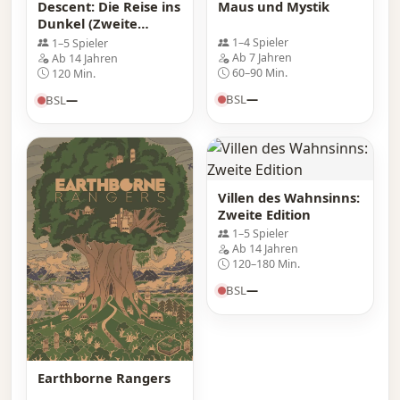
Maus und Mystik
Descent: Die Reise ins
Dunkel (Zweite
Edition)
1–4 Spieler
1–5 Spieler
Ab 7 Jahren
Ab 14 Jahren
60–90 Min.
120 Min.
BSL
—
BSL
—
Villen des Wahnsinns:
Zweite Edition
1–5 Spieler
Ab 14 Jahren
120–180 Min.
BSL
—
Earthborne Rangers