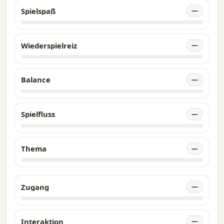
Spielspaß
—
Wiederspielreiz
—
Balance
—
Spielfluss
—
Thema
—
Zugang
—
Interaktion
—