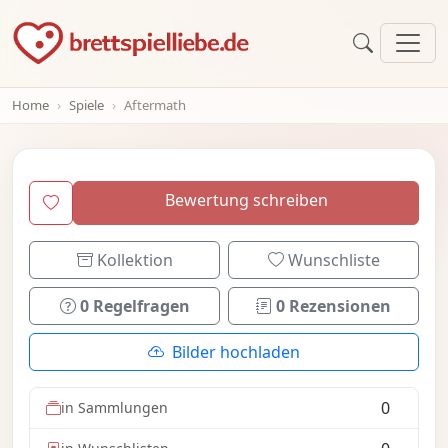
Home
Spiele
Aftermath
Bewertung schreiben
Kollektion
Wunschliste
0 Regelfragen
0 Rezensionen
Bilder hochladen
0
in Sammlungen