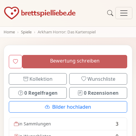
Home
Spiele
Arkham Horror: Das Kartenspiel
Bewertung schreiben
Kollektion
Wunschliste
0 Regelfragen
0 Rezensionen
Bilder hochladen
3
in Sammlungen