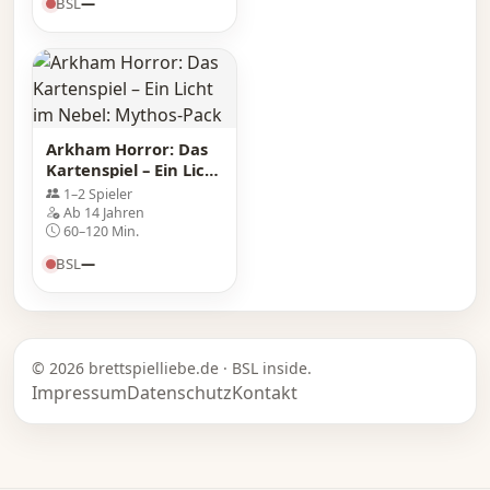
BSL
—
Arkham Horror: Das
Kartenspiel – Ein Licht
im Nebel: Mythos-
1–2 Spieler
Pack
Ab 14 Jahren
60–120 Min.
BSL
—
© 2026 brettspielliebe.de · BSL inside.
Impressum
Datenschutz
Kontakt