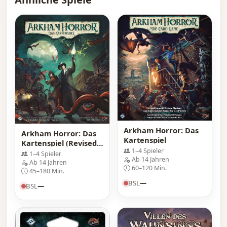
Arkham Horror: Das
Arkham Horror: Das
Kartenspiel
Kartenspiel (Revised
1–4 Spieler
Edition)
1–4 Spieler
Ab 14 Jahren
Ab 14 Jahren
60–120 Min.
45–180 Min.
BSL
—
BSL
—