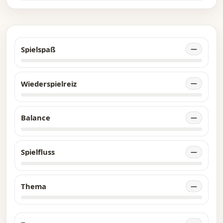
Spielspaß
—
Wiederspielreiz
—
Balance
—
Spielfluss
—
Thema
—