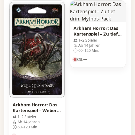
Arkham Horror: Das
Kartenspiel – Zu tief
drin: Mythos-Pack
1–2 Spieler
Ab 14 Jahren
60–120 Min.
BSL
—
Arkham Horror: Das
Kartenspiel – Weber
des Kosmos: Mythos-
1–2 Spieler
Pack
Ab 14 Jahren
60–120 Min.