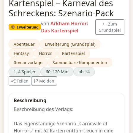
Kartenspiel – Karneval des
Schreckens: Szenario-Pack
von
Arkham Horror:
Zum
Erweiterung
Das Kartenspiel
Grundspiel
Abenteuer
Erweiterung (Grundspiel)
Fantasy
Horror
Kartenspiel
Romanvorlage
Sammelbare Komponenten
1–4 Spieler
60–120 Min
ab 14
Teilen
Melden
Beschreibung
Beschreibung des Verlags:
Das eigenständige Szenario „Carnevale of
Horrors“ mit 62 Karten entführt euch in eine