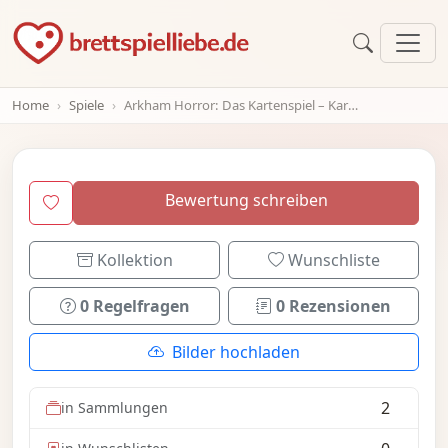
Home
Spiele
Arkham Horror: Das Kartenspiel – Karneval des Schreckens: Szenario-Pack
Bewertung schreiben
Kollektion
Wunschliste
0 Regelfragen
0 Rezensionen
Bilder hochladen
2
in Sammlungen