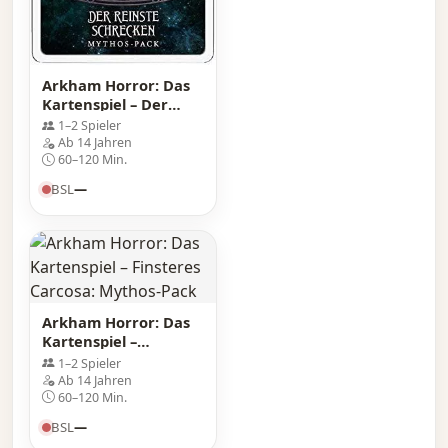
Arkham Horror: Das
Kartenspiel – Der
reinste Schrecken:
1–2 Spieler
Mythos-Pack
Ab 14 Jahren
60–120 Min.
BSL
—
Arkham Horror: Das
Kartenspiel –
Finsteres Carcosa:
1–2 Spieler
Mythos-Pack
Ab 14 Jahren
60–120 Min.
BSL
—