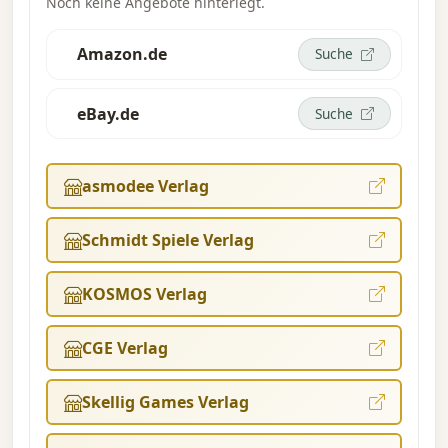
Noch keine Angebote hinterlegt.
Amazon.de
Suche
eBay.de
Suche
asmodee Verlag
Schmidt Spiele Verlag
KOSMOS Verlag
CGE Verlag
Skellig Games Verlag