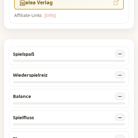
alea Verlag
Affiliate-Links
[Info]
Spielspaß
—
Wiederspielreiz
—
Balance
—
Spielfluss
—