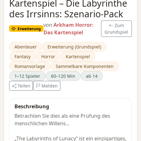
Kartenspiel – Die Labyrinthe
des Irrsinns: Szenario-Pack
von
Arkham Horror:
Zum
Erweiterung
Das Kartenspiel
Grundspiel
Abenteuer
Erweiterung (Grundspiel)
Fantasy
Horror
Kartenspiel
Romanvorlage
Sammelbare Komponenten
1–12 Spieler
60–120 Min
ab 14
Teilen
Melden
Beschreibung
Betrachten Sie dies als eine Prüfung des
menschlichen Willens...
„The Labyrinths of Lunacy“ ist ein einzigartiges,