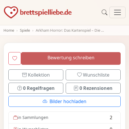
Home
Spiele
Arkham Horror: Das Kartenspiel – Die Labyrinthe des Irrsinns: Szenario-Pack
Bewertung schreiben
Kollektion
Wunschliste
0 Regelfragen
0 Rezensionen
Bilder hochladen
2
in Sammlungen