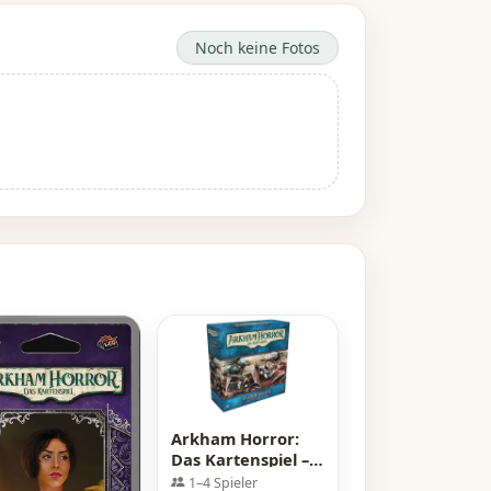
Noch keine Fotos
Arkham Horror:
Das Kartenspiel –
Am Rande der
1–4 Spieler