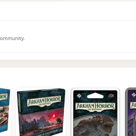
 Community.