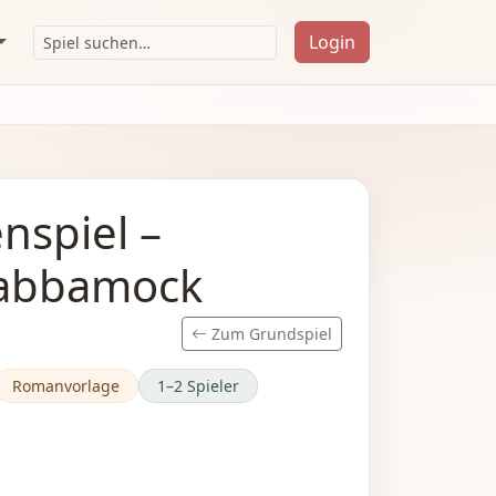
Login
nspiel –
 Habbamock
Zum Grundspiel
Romanvorlage
1–2 Spieler