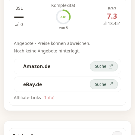
Siegpunkten.
Komplexität
BSL
BGG
—
7.3
Erweitert durch:
2.81
18.451
0
von 5
Die Erweiterung „Die Säulen der Erde“ (die in
einigen Ausgaben die Erweiterungskarten
Angebote - Preise können abweichen.
enthält)
Noch keine Angebote hinterlegt.
Die Säulen der Erde: Erweiterungskarten (die
in einigen Ausgaben im Erweiterungsset
Amazon.de
enthalten sind)
Suche
eBay.de
Suche
Affiliate-Links
[Info]