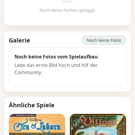
Noch keine Partien geloggt.
Galerie
Noch keine Fotos
Noch keine Fotos vom Spielaufbau
Lade das erste Bild hoch und hilf der
Community.
Ähnliche Spiele